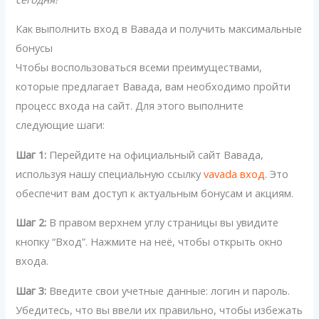
Как выполнить вход в Вавада и получить максимальные
бонусы
Чтобы воспользоваться всеми преимуществами,
которые предлагает Вавада, вам необходимо пройти
процесс входа на сайт. Для этого выполните
следующие шаги:
Шаг 1:
Перейдите на официальный сайт Вавада,
используя нашу специальную ссылку
vavada вход
. Это
обеспечит вам доступ к актуальным бонусам и акциям.
Шаг 2:
В правом верхнем углу страницы вы увидите
кнопку “Вход”. Нажмите на неё, чтобы открыть окно
входа.
Шаг 3:
Введите свои учетные данные: логин и пароль.
Убедитесь, что вы ввели их правильно, чтобы избежать