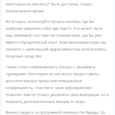
некоторые из них могут быть доступны только
ограниченное время.
Во-вторых, используйте бонусы на игры, где вы
наиболее уверенно себя чувствуете. Это может быть
ваш любимый слот или настольная игра, где вы уже
имеете определенный опыт. Зная механизмы игры, вы
сможете с наибольшей эффективностью использовать
бонусные средства.
Также стоит комбинировать бонусы с акциями и
турнирами. Некоторые из них могут предоставить
дополнительные призы или повышенные
коэффициенты. Участие в таких мероприятиях
позволит вам не только увеличить свои выигрыши, но и
получить дополнительные эмоции от игры.
Важно следить за программой лояльности Вавада. За