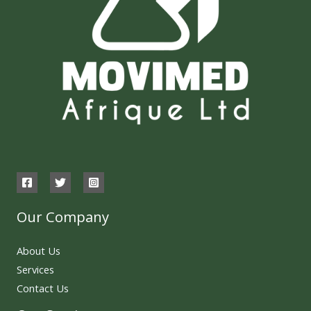
Our Company
About Us
Services
Contact Us