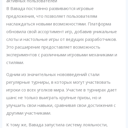
активных пользователей
В Вавада постоянно развиваются игровые
предложения, что позволяет пользователям
наслаждаться новыми возможностями. Платформа
обновила свой ассортимент игр, добавив уникальные
слоты и настольные игры от ведущих разработчиков.
Это расширение предоставляет возможность
экспериментов с различными игровыми механиками и
стилями.
Одним из значительных нововведений стали
регулярные турниры, в которых могут участвовать
игроки со всех уголков мира. Участие в турнирах дает
шанс не только выиграть крупные призы, но и
улучшить свои навыки, сравнивая свои достижения с
другими участниками.
К тому же, Вавада запустила систему лояльности,