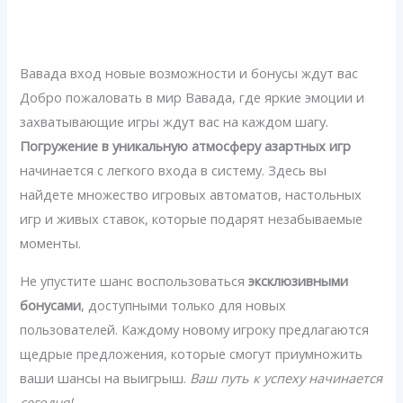
Вавада вход новые возможности и бонусы ждут вас
Добро пожаловать в мир Вавада, где яркие эмоции и
захватывающие игры ждут вас на каждом шагу.
Погружение в уникальную атмосферу азартных игр
начинается с легкого входа в систему. Здесь вы
найдете множество игровых автоматов, настольных
игр и живых ставок, которые подарят незабываемые
моменты.
Не упустите шанс воспользоваться
эксклюзивными
бонусами
, доступными только для новых
пользователей. Каждому новому игроку предлагаются
щедрые предложения, которые смогут приумножить
ваши шансы на выигрыш.
Ваш путь к успеху начинается
сегодня!